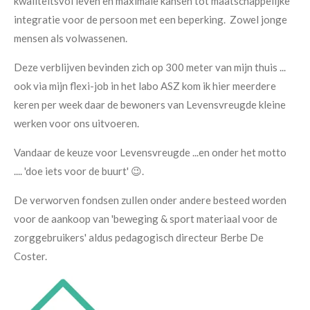
kwaliteitsvol leven en maximale kansen tot maatschappelijke
integratie voor de persoon met een beperking. Zowel jonge
mensen als volwassenen.
Deze verblijven bevinden zich op 300 meter van mijn thuis ...
ook via mijn
flexi-job in het labo ASZ kom ik hier meerdere
keren per week daar de bewoners van Levensvreugde kleine
werken voor ons uitvoeren.
Vandaar de keuze voor Levensvreugde ...en onder het motto
.... 'doe iets voor de buurt' 😉.
De verworven fondsen zullen onder andere besteed worden
voor de aankoop van '
beweging & sport materiaal voor de
zorggebruikers' aldus pedagogisch directeur Berbe De
Coster.