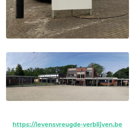
https://levensvreugde-verblijven.be