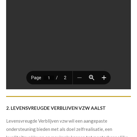
2. LEVENSVREUGDE VERBLIJVEN VZW AALST
Levensvreugde Verblijven vzw wil een aangepaste
ondersteuning bieden met als doel zelfrealisatie, een