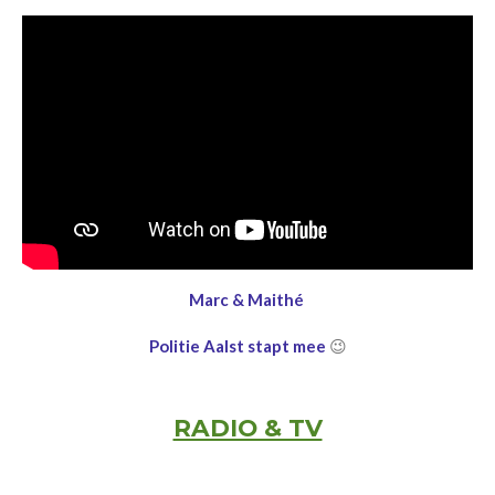
Marc & Maithé
Politie Aalst stapt mee
😉
RADIO & TV