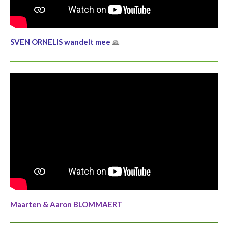
SVEN ORNELIS wandelt mee
🙏
Maarten & Aaron BLOMMAERT