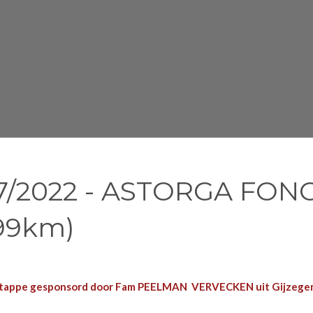
/07/2022 - ASTORGA F
,99km)
tappe gesponsord door Fam PEELMAN VERVECKEN uit Gijzege