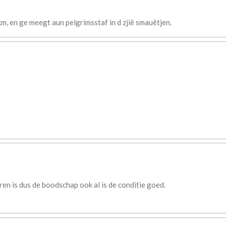
km, en ge meegt aun pelgrimsstaf in d zjië smauëtjen.
n is dus de boodschap ook al is de conditie goed.