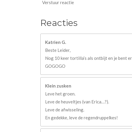
Verstuur reactie
Reacties
Katrien G.
Beste Leider,
Nog 10 keer tortilla’s als ontbijt en je bent er
GOGOGO
Klein zusken
Leve het groen.
Leve de heuveltjes (van Erica…?).
Leve de afwisseling.
En gedekke, leve de regendruppelkes!