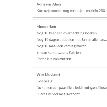
Adriaens Alain
Korrozje moe'et, nog en betjen, en klein 250 
Moederken
Nog 10 keer een overnachting boeken….
Nog 10 dagen babbelen met Jan en alleman…
Nog 10 maal een verslag maken…
En dan komt……..ons Katrien…
Ferme kus van mutti💋
Wim Muylaert
Goe bezig.
Nu komen een paar fikse beklimmingen. Dosere
Succes verder met uw tocht.