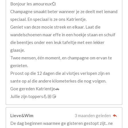
Bonjour les amoureux💞
Champagne smaakt beter wanneer je ze deelt met iemand
speciaal. En speciaal is ze ons Katrientje.
Geniet van deze mooie streek en elkaar. Laat die
wandelschoenen maar effe in een hoekje staan en schuif
die beentjes onder een leuk tafeltje met een lekker
glaasje.
Twee mensen, één moment, en champagne om ervan te
genieten.
Proost op die 12 dagen die al vlotjes verlopen zijn en
sante op al die andere kilometerkes die nog volgen.
Goe gereden Katrientje🚗
Jullie zijn toppers💪🏼😘
Lieve&Wim
3 maanden geleden
De dag beginnen waarmee ge gisteren gestopt zijt.. ne