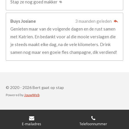
Stap ze nog goed makker 👊
Buys Josiane
3 maanden geleden
Genieten maar van de volgende dagen en de rust samen
met Katrien. En bedankt voor al die mooie verslagen die
je steeds maakt elke dag, na de vele kilometers. Drink
samen nog maar een goeie fles champagne, dik verdiend!
© 2020 - 2026 Bert gaat op stap
Powered by
JouwWeb
E-mailadres
Telefoonnummer