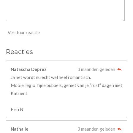
Verstuur reactie
Reacties
Natascha Deprez
3 maanden geleden
Ja het wordt nu echt wel heel romantisch.
Mooie regio, fijne bubbels, geniet van je “rust” dagen met
Katrien!
F en N
Nathalie
3 maanden geleden