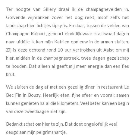
Ter hoogte van Sillery draai ik de champagnevelden in.
Golvende wijnranken zover het oog reikt, alsof zelfs het
landschap hier lichtjes tipsy is. En daar, tussen de velden van
Champagne Ruinart, gebeurt eindelijk waar ik al twaalf dagen
naar uitkijk: ik kan mijn Katrien opnieuw in de armen sluiten.
Zij is deze ochtend rond 10 uur vertrokken uit Aalst om mij
hier, midden in de champagnestreek, twee dagen gezelschap
te houden. Dat alleen al geeft mij meer energie dan een fles
brut.
We sluiten de dag af met een gezellig diner in restaurant Le
Bec Fin in Bouzy. Heerlijk eten, fijne sfeer en vooral: samen
kunnen genieten na al die kilometers. Veel beter kan een begin
van deze tweedaagse niet zijn.
Bedankt schat om hier te zijn. Dat doet ongelofelijk veel
deugd aan mijn pelgrimshartje.