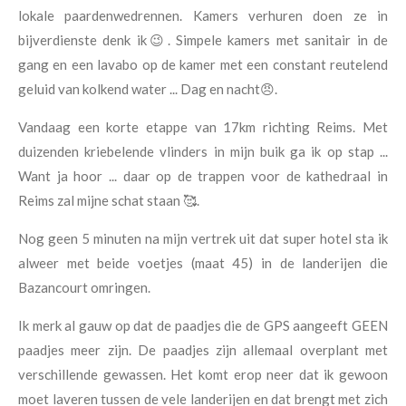
lokale paardenwedrennen. Kamers verhuren doen ze in
bijverdienste denk ik😉. Simpele kamers met sanitair in de
gang en een lavabo op de kamer met een constant reutelend
geluid van kolkend water ... Dag en nacht😠.
Vandaag een korte etappe van 17km richting Reims. Met
duizenden kriebelende vlinders in mijn buik ga ik op stap ...
Want ja hoor ... daar op de trappen voor de kathedraal in
Reims zal mijne schat staan 🥰.
Nog geen 5 minuten na mijn vertrek uit dat super hotel sta ik
alweer met beide voetjes (maat 45) in de landerijen die
Bazancourt omringen.
Ik merk al gauw op dat de paadjes die de GPS aangeeft GEEN
paadjes meer zijn. De paadjes zijn allemaal overplant met
verschillende gewassen. Het komt erop neer dat ik gewoon
moet laveren tussen de vele landerijen en dat brengt met zich