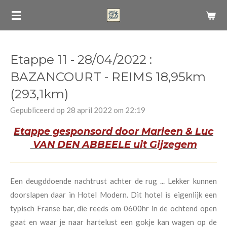
Ga
direct
naar
de
Etappe 11 - 28/04/2022 :
hoofdinhoud
BAZANCOURT - REIMS 18,95km
(293,1km)
Gepubliceerd op 28 april 2022 om 22:19
Etappe gesponsord door Marleen & Luc
VAN DEN ABBEELE uit Gijzegem
Een deugddoende nachtrust achter de rug ... Lekker kunnen
doorslapen daar in Hotel Modern. Dit hotel is eigenlijk een
typisch Franse bar, die reeds om 0600hr in de ochtend open
gaat en waar je naar hartelust een gokje kan wagen op de