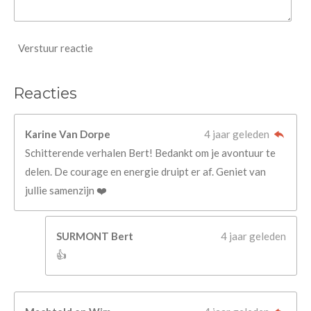
Verstuur reactie
Reacties
Karine Van Dorpe
4 jaar geleden
Schitterende verhalen Bert! Bedankt om je avontuur te
delen. De courage en energie druipt er af. Geniet van
jullie samenzijn ❤️
SURMONT Bert
4 jaar geleden
👍