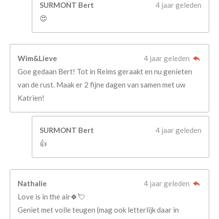
SURMONT Bert
4 jaar geleden
😍
Wim&Lieve
4 jaar geleden
Goe gedaan Bert! Tot in Reims geraakt en nu genieten
van de rust. Maak er 2 fijne dagen van samen met uw
Katrien!
SURMONT Bert
4 jaar geleden
👍
Nathalie
4 jaar geleden
Love is in the air🍀💘
Geniet met volle teugen (mag ook letterlijk daar in