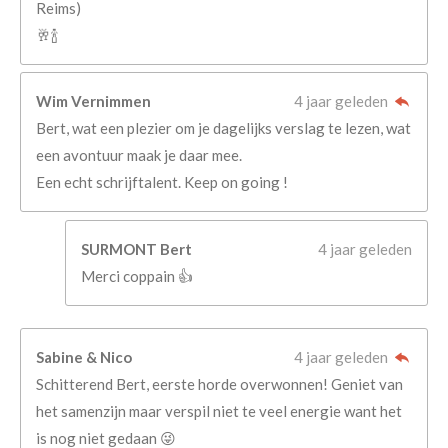
Reims)
🥂🍾
Wim Vernimmen
4 jaar geleden
Bert, wat een plezier om je dagelijks verslag te lezen, wat
een avontuur maak je daar mee.
Een echt schrijftalent. Keep on going !
SURMONT Bert
4 jaar geleden
Merci coppain 👍
Sabine & Nico
4 jaar geleden
Schitterend Bert, eerste horde overwonnen! Geniet van
het samenzijn maar verspil niet te veel energie want het
is nog niet gedaan 😜