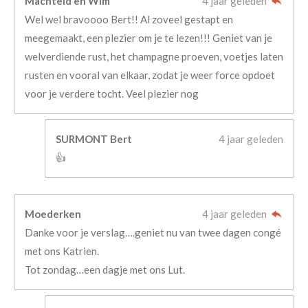
Machteld en Wim
4 jaar geleden
Wel wel bravoooo Bert!! Al zoveel gestapt en
meegemaakt, een plezier om je te lezen!!! Geniet van je
welverdiende rust, het champagne proeven, voetjes laten
rusten en vooral van elkaar, zodat je weer force opdoet
voor je verdere tocht. Veel plezier nog
SURMONT Bert
4 jaar geleden
👍
Moederken
4 jaar geleden
Danke voor je verslag….geniet nu van twee dagen congé
met ons Katrien.
Tot zondag…een dagje met ons Lut.