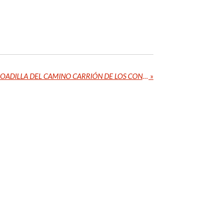
Etappe 76 - 10/07/2022 BOADILLA DEL CAMINO CARRIÓN DE LOS CONDES 25,74km (1.899,92km)
»