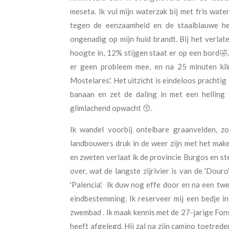
meseta. Ik vul mijn waterzak bij met fris wate
tegen de eenzaamheid en de staalblauwe h
ongenadig op mijn huid brandt. Bij het verla
hoogte in, 12% stijgen staat er op een bord🤣
er geen probleem mee, en na 25 minuten kli
Mostelares'. Het uitzicht is eindeloos prachtig 
banaan en zet de daling in met een helling
glimlachend opwacht 😚.
Ik wandel voorbij ontelbare graanvelden, z
landbouwers druk in de weer zijn met het mak
en zweten verlaat ik de provincie Burgos en ste
over, wat de langste zijrivier is van de 'Douro
'Palencia'. Ik duw nog effe door en na een tw
eindbestemming. Ik reserveer mij een bedje in
zwembad . Ik maak kennis met de 27-jarige Fons
heeft afgelegd. Hij zal na zijn camino toetred