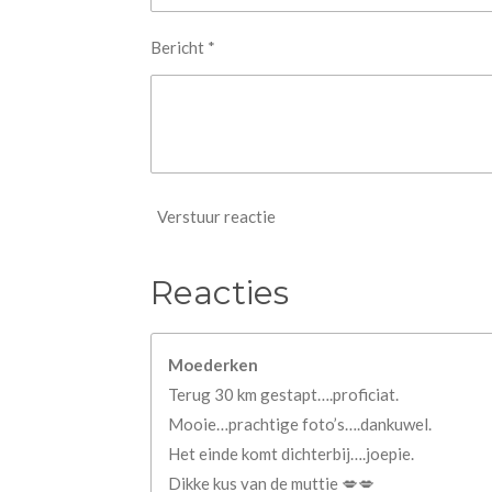
Bericht *
Verstuur reactie
Reacties
Moederken
Terug 30 km gestapt….proficiat.
Mooie…prachtige foto’s….dankuwel.
Het einde komt dichterbij….joepie.
Dikke kus van de muttie 💋💋