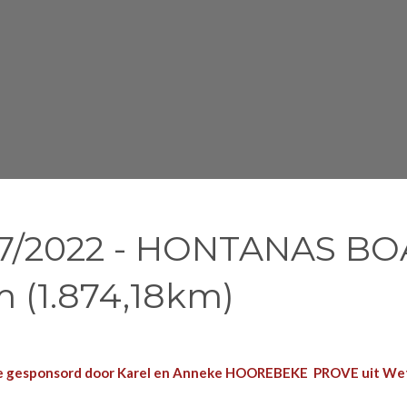
/07/2022 - HONTANAS B
 (1.874,18km)
e gesponsord door Karel en Anneke HOOREBEKE PROVE uit Wet