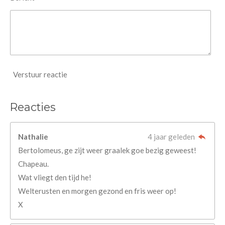
Verstuur reactie
Reacties
Nathalie
4 jaar geleden
Bertolomeus, ge zijt weer graalek goe bezig geweest!
Chapeau.
Wat vliegt den tijd he!
Welterusten en morgen gezond en fris weer op!
X