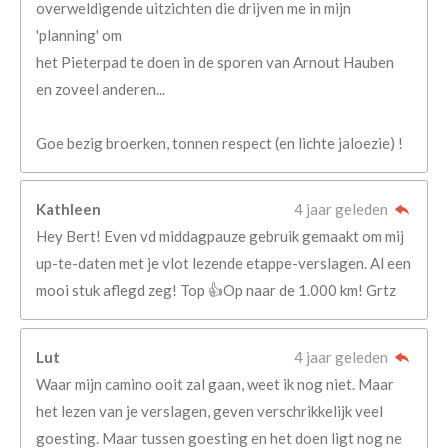
overweldigende uitzichten die drijven me in mijn
'planning' om
het Pieterpad te doen in de sporen van Arnout Hauben
en zoveel anderen...
Goe bezig broerken, tonnen respect (en lichte jaloezie) !
Kathleen
4 jaar geleden
Hey Bert! Even vd middagpauze gebruik gemaakt om mij
up-te-daten met je vlot lezende etappe-verslagen. Al een
mooi stuk aflegd zeg! Top 👍Op naar de 1.000 km! Grtz
Lut
4 jaar geleden
Waar mijn camino ooit zal gaan, weet ik nog niet. Maar
het lezen van je verslagen, geven verschrikkelijk veel
goesting. Maar tussen goesting en het doen ligt nog ne