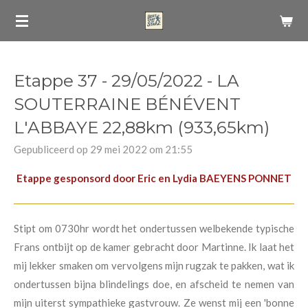
Ga
direct
naar
de
Etappe 37 - 29/05/2022 - LA
hoofdinhoud
SOUTERRAINE BÉNÉVENT
L'ABBAYE 22,88km (933,65km)
Gepubliceerd op 29 mei 2022 om 21:55
Etappe gesponsord door Eric en Lydia BAEYENS PONNET
Stipt om 0730hr wordt het ondertussen welbekende typische
Frans ontbijt op de kamer gebracht door Martinne. Ik laat het
mij lekker smaken om vervolgens mijn rugzak te pakken, wat ik
ondertussen bijna blindelings doe, en afscheid te nemen van
mijn uiterst sympathieke gastvrouw. Ze wenst mij een 'bonne