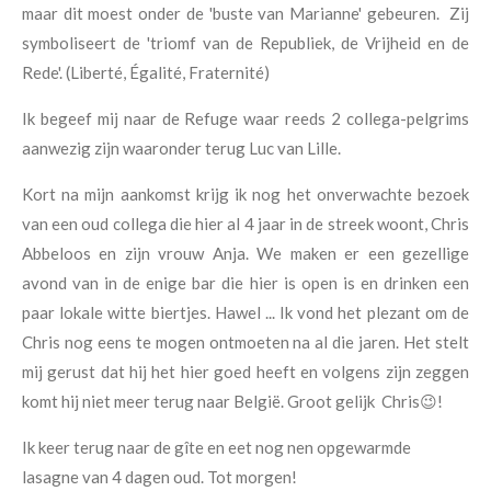
maar dit moest onder de 'buste van Marianne' gebeuren. Zij
symboliseert de 'triomf van de Republiek, de Vrijheid en de
Rede'. (Liberté, Égalité, Fraternité)
Ik begeef mij naar de Refuge waar reeds 2 collega-pelgrims
aanwezig zijn waaronder terug Luc van Lille.
Kort na mijn aankomst krijg ik nog het onverwachte bezoek
van een oud collega die hier al 4 jaar in de streek woont, Chris
Abbeloos en zijn vrouw Anja. We maken er een gezellige
avond van in de enige bar die hier is open is en drinken een
paar lokale witte biertjes. Hawel ... Ik vond het plezant om de
Chris nog eens te mogen ontmoeten na al die jaren. Het stelt
mij gerust dat hij het hier goed heeft en volgens zijn zeggen
komt hij niet meer terug naar België. Groot gelijk Chris😉!
Ik keer terug naar de gîte en eet nog nen opgewarmde
lasagne van 4 dagen oud. Tot morgen!