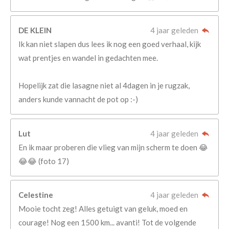
DE KLEIN
4 jaar geleden
Ik kan niet slapen dus lees ik nog een goed verhaal, kijk
wat prentjes en wandel in gedachten mee.
Hopelijk zat die lasagne niet al 4dagen in je rugzak,
anders kunde vannacht de pot op :-)
Lut
4 jaar geleden
En ik maar proberen die vlieg van mijn scherm te doen 😂
😂😂 (foto 17)
Celestine
4 jaar geleden
Mooie tocht zeg! Alles getuigt van geluk, moed en
courage! Nog een 1500 km... avanti! Tot de volgende