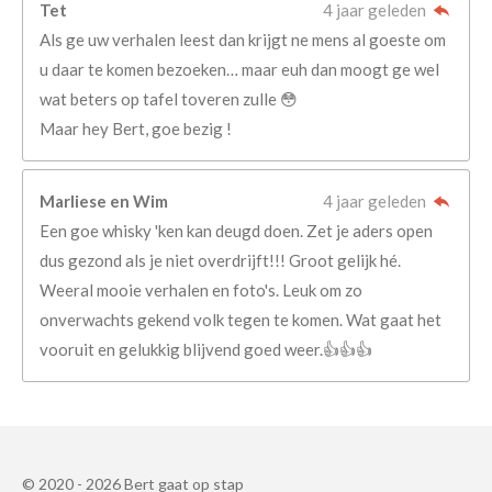
Tet
4 jaar geleden
Als ge uw verhalen leest dan krijgt ne mens al goeste om
u daar te komen bezoeken… maar euh dan moogt ge wel
wat beters op tafel toveren zulle 😳
Maar hey Bert, goe bezig !
Marliese en Wim
4 jaar geleden
Een goe whisky 'ken kan deugd doen. Zet je aders open
dus gezond als je niet overdrijft!!! Groot gelijk hé.
Weeral mooie verhalen en foto's. Leuk om zo
onverwachts gekend volk tegen te komen. Wat gaat het
vooruit en gelukkig blijvend goed weer.👍👍👍
© 2020 - 2026 Bert gaat op stap