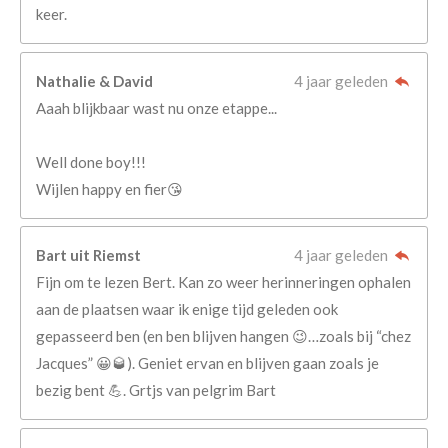
keer.
Nathalie & David
4 jaar geleden
Aaah blijkbaar wast nu onze etappe...
Well done boy!!!
Wijlen happy en fier😘
Bart uit Riemst
4 jaar geleden
Fijn om te lezen Bert. Kan zo weer herinneringen ophalen
aan de plaatsen waar ik enige tijd geleden ook
gepasseerd ben (en ben blijven hangen 😉…zoals bij “chez
Jacques” 😀🥃). Geniet ervan en blijven gaan zoals je
bezig bent 💪. Grtjs van pelgrim Bart