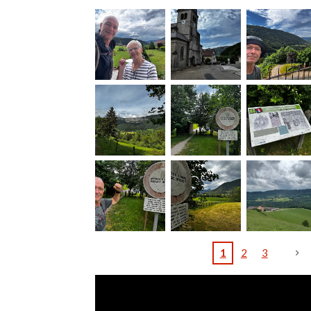
1
2
3