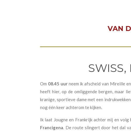
VAN D
SWISS, 
Om
08.45 uur
neem ik afscheid van Mireille en
heeft hier, op de omliggende bergen, maar li
kranige, sportieve dame met een indrukwekkend
nog één keer achterom te kijken.
Ik laat Jougne en Frankrijk achter mij en volg
Francigena
. De route slingert door het dal 