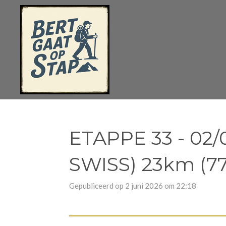
Ga
direct
naar
de
hoofdinhoud
ETAPPE 33 - 02
SWISS) 23km (7
Gepubliceerd op 2 juni 2026 om 22:18