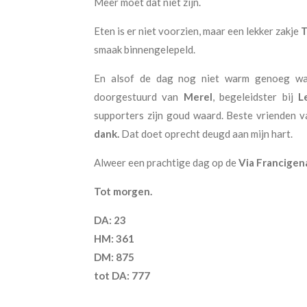
Meer moet dat niet zijn.
Eten is er niet voorzien, maar een lekker zakje
T
smaak binnengelepeld.
En alsof de dag nog niet warm genoeg was 
doorgestuurd van
Merel
, begeleidster bij
L
supporters zijn goud waard. Beste vrienden 
dank.
Dat doet oprecht deugd aan mijn hart.
Alweer een prachtige dag op de
Via Francigen
Tot morgen.
DA: 23
HM: 361
DM: 875
tot DA: 777