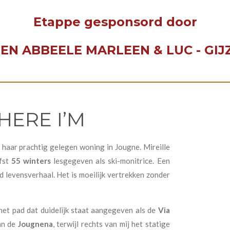
Etappe gesponsord door
EN ABBEELE MARLEEN & LUC - GI
HERE I’M
 haar prachtig gelegen woning in Jougne. Mireille
efst
55 winters
lesgegeven als ski-monitrice. Een
 levensverhaal. Het is moeilijk vertrekken zonder
 het pad dat duidelijk staat aangegeven als de
Via
van de
Jougnena
, terwijl rechts van mij het statige