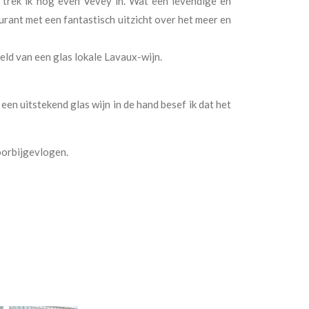
n trek ik nog even Vevey in. Wat een levendige en
aurant met een fantastisch uitzicht over het meer en
zeld van een glas lokale Lavaux-wijn.
een uitstekend glas wijn in de hand besef ik dat het
oorbijgevlogen.