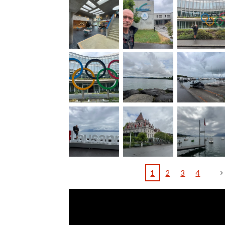
1
2
3
4