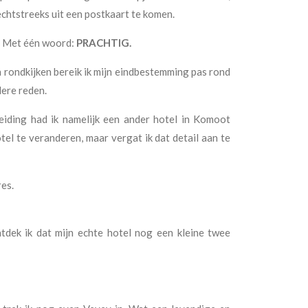
rechtstreeks uit een postkaart te komen.
is. Met één woord:
PRACHTIG.
 rondkijken bereik ik mijn eindbestemming pas rond
dere reden.
eiding had ik namelijk een ander hotel in Komoot
tel te veranderen, maar vergat ik dat detail aan te
res.
dek ik dat mijn echte hotel nog een kleine twee