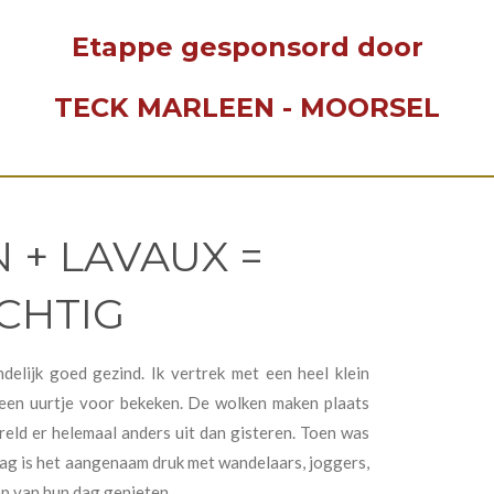
Etappe gesponsord door
TECK MARLEEN - MOORSEL
 + LAVAUX =
CHTIG
delijk goed gezind. Ik vertrek met een heel klein
 een uurtje voor bekeken. De wolken maken plaats
eld er helemaal anders uit dan gisteren. Toen was
aag is het aangenaam druk met wandelaars, joggers,
op van hun dag genieten.