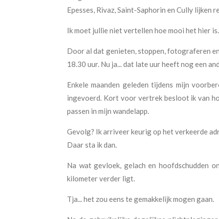
Epesses, Rivaz, Saint-Saphorin en Cully lijken 
Ik moet jullie niet vertellen hoe mooi het hier 
Door al dat genieten, stoppen, fotograferen en
18.30 uur. Nu ja... dat late uur heeft nog een an
Enkele maanden geleden tijdens mijn voorber
ingevoerd. Kort voor vertrek besloot ik van ho
passen in mijn wandelapp.
Gevolg? Ik arriveer keurig op het verkeerde ad
Daar sta ik dan.
Na wat gevloek, gelach en hoofdschudden ont
kilometer verder ligt.
Tja... het zou eens te gemakkelijk mogen gaan.