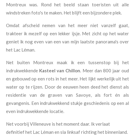
Montreux was. Rond het beeld staan toeristen uit alle
windstreken foto's te maken. Het blijft een bijzondere plek.
Omdat afscheid nemen van het meer niet vanzelf gaat,
trakteer ik mezelf op een lekker ijsje. Met zicht op het water
geniet ik nog even van een van mijn laatste panorama's over
het Lac Léman.
Net buiten Montreux maak ik een tussenstop bij het
indrukwekkende
Kasteel van Chillon
. Meer dan 800 jaar oud
en gebouwd op een rots in het meer. Het lijkt werkelijk uit het
water op te rijzen. Door de eeuwen heen deed het dienst als
residentie van de graven van Savoye, als fort én als
gevangenis. Een indrukwekkend stukje geschiedenis op een al
even indrukwekkende locatie.
Net voorbij Villeneuve is het moment daar. Ik verlaat
definitief het Lac Léman en sla linksaf richting het binnenland.