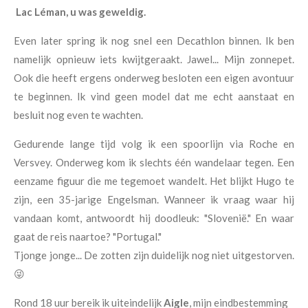
Lac Léman, u was geweldig.
Even later spring ik nog snel een Decathlon binnen. Ik ben
namelijk opnieuw iets kwijtgeraakt. Jawel... Mijn zonnepet.
Ook die heeft ergens onderweg besloten een eigen avontuur
te beginnen. Ik vind geen model dat me echt aanstaat en
besluit nog even te wachten.
Gedurende lange tijd volg ik een spoorlijn via Roche en
Versvey. Onderweg kom ik slechts één wandelaar tegen. Een
eenzame figuur die me tegemoet wandelt. Het blijkt Hugo te
zijn, een 35-jarige Engelsman. Wanneer ik vraag waar hij
vandaan komt, antwoordt hij doodleuk: "Slovenië." En waar
gaat de reis naartoe? "Portugal."
Tjonge jonge... De zotten zijn duidelijk nog niet uitgestorven.
😜
Rond 18 uur bereik ik uiteindelijk
Aigle
, mijn eindbestemming