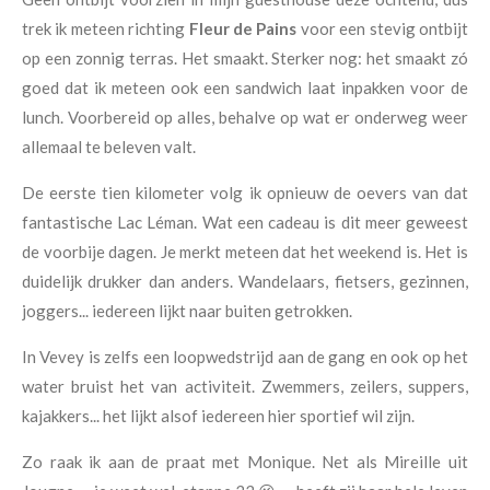
trek ik meteen richting
Fleur de Pains
voor een stevig ontbijt
op een zonnig terras. Het smaakt. Sterker nog: het smaakt zó
goed dat ik meteen ook een sandwich laat inpakken voor de
lunch. Voorbereid op alles, behalve op wat er onderweg weer
allemaal te beleven valt.
De eerste tien kilometer volg ik opnieuw de oevers van dat
fantastische Lac Léman. Wat een cadeau is dit meer geweest
de voorbije dagen. Je merkt meteen dat het weekend is. Het is
duidelijk drukker dan anders. Wandelaars, fietsers, gezinnen,
joggers... iedereen lijkt naar buiten getrokken.
In Vevey is zelfs een loopwedstrijd aan de gang en ook op het
water bruist het van activiteit. Zwemmers, zeilers, suppers,
kajakkers... het lijkt alsof iedereen hier sportief wil zijn.
Zo raak ik aan de praat met Monique. Net als Mireille uit