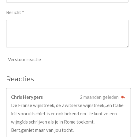
Bericht *
Verstuur reactie
Reacties
Chris Herygers
2 maanden geleden
De Franse wijnstreek, de Zwitserse wijnstreek,..en Italië
in't vooruitschiet is er ook bekend om . Je kunt zo een
wijngids schrijven als je in Rome toekomt.
Bert,geniet maar van jou tocht.