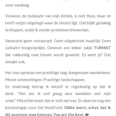
voor vandaag.
Vivianne, de huisbazin van mijn Airbnb, is niet thuis, maar ze
heeft netjes uitgelegd waar de sleutel ligt. Dat blijkt gelukkig
te kloppen, zodat ik zonder problemen binnen kan.
Vanavond geen restaurant. Geen uitgebreide maaltijd. Geen
culinaire hoogstandjes. Gewoon een lekker zakje
TURMAT
dat vakkundig naar binnen wordt gewerkt. En weet je? Dat
smaakt ook.
Het was opnieuw een prachtige dag. Aangenaam wandelweer.
Mooie ontmoetingen. Prachtige landschappen.
En onderweg betrap ik mezelf er regelmatig op dat ik
denk:
"Hier zou ik ooit graag eens wandelen met mijn
schat."
Misschien komt dat er ooit wel van. En daarom nog één
boodschapje voor het thuisfront:
Dikke merci, schat, dat ik
dit avontuur mag beleven.
You are the best. ❤️