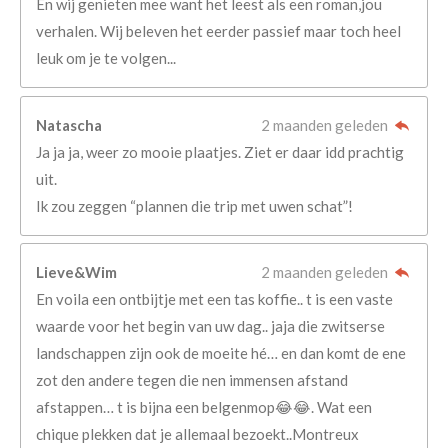
En wij genieten mee want het leest als een roman,jou
verhalen. Wij beleven het eerder passief maar toch heel
leuk om je te volgen...
Natascha
2 maanden geleden
Ja ja ja, weer zo mooie plaatjes. Ziet er daar idd prachtig
uit.
Ik zou zeggen “plannen die trip met uwen schat”!
Lieve&Wim
2 maanden geleden
En voila een ontbijtje met een tas koffie.. t is een vaste
waarde voor het begin van uw dag.. jaja die zwitserse
landschappen zijn ook de moeite hé… en dan komt de ene
zot den andere tegen die nen immensen afstand
afstappen… t is bijna een belgenmop😂😂. Wat een
chique plekken dat je allemaal bezoekt..Montreux