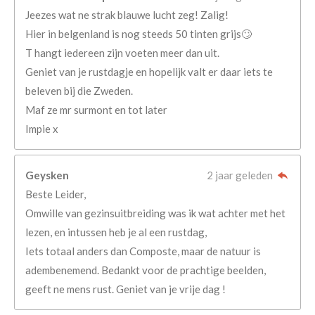
Jeezes wat ne strak blauwe lucht zeg! Zalig!
Hier in belgenland is nog steeds 50 tinten grijs🙄
T hangt iedereen zijn voeten meer dan uit.
Geniet van je rustdagje en hopelijk valt er daar iets te
beleven bij die Zweden.
Maf ze mr surmont en tot later
Impie x
Geysken
2 jaar geleden
Beste Leider,
Omwille van gezinsuitbreiding was ik wat achter met het
lezen, en intussen heb je al een rustdag,
Iets totaal anders dan Composte, maar de natuur is
adembenemend. Bedankt voor de prachtige beelden,
geeft ne mens rust. Geniet van je vrije dag !