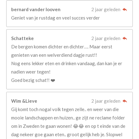
bernard vander looven
2 jaar geleden
Geniet van je rustdag en veel succes verder
Schatteke
2 jaar geleden
De bergen komen dichter en dichter…. Maar eerst
genieten van een welverdiend dagje rust!!
Nog eens lekker eten en drinken vandaag, dan kan je er
nadien weer tegen!
Goed bezig schat!! ❤️
Wim &Lieve
2 jaar geleden
Gij komt toch nogal volk tegen zelle.. en weer van die
mooie landschappen en huizen.. ge zijt ne reclame folder
om in Zweden te gaan wonen! 😂😂 en op t einde van de
dag nekeer goe gaan eten.. groot gelijk heb je. Slopwel