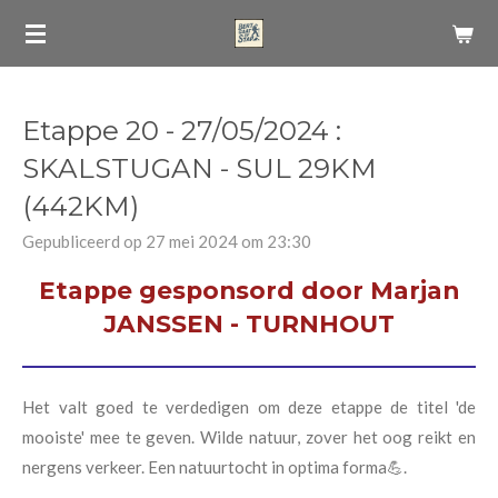
Ga
direct
naar
de
Etappe 20 - 27/05/2024 :
hoofdinhoud
SKALSTUGAN - SUL 29KM
(442KM)
Gepubliceerd op 27 mei 2024 om 23:30
Etappe gesponsord door Marjan
JANSSEN - TURNHOUT
Het valt goed te verdedigen om deze etappe de titel 'de
mooiste' mee te geven. Wilde natuur, zover het oog reikt en
nergens verkeer. Een natuurtocht in optima forma💪.