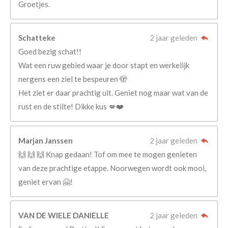
Groetjes.
Schatteke
2 jaar geleden
Goed bezig schat!!
Wat een ruw gebied waar je door stapt en werkelijk
nergens een ziel te bespeuren 🫣
Het ziet er daar prachtig uit. Geniet nog maar wat van de
rust en de stilte! Dikke kus 💋❤️
Marjan Janssen
2 jaar geleden
🙌 🙌 🙌 Knap gedaan! Tof om mee te mogen genieten
van deze prachtige etappe. Noorwegen wordt ook mooi,
geniet ervan 🤗!
VAN DE WIELE DANIELLE
2 jaar geleden