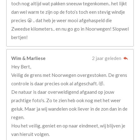
toch nog altijd wat pakken sneeuw tegenkomen.. het lijkt
dan wel warm te zijn op de foto’s toch een stevig windje
precies 😬 .. dat heb je weer mooi afgehaspeld die
Zweedse kilometers.. en nu go go in Noorwegen! Slopwel
bertjen!
Wim & Marliese
2 jaar geleden
Hey Bert,
Veilig de grens met Noorwegen overgestoken. De grens
controle is daar precies ook al afgeschaft. 🤣.
De natuur is daar overweldigend afgaand op jouw
prachtige foto's. Zo te zien heb ook nog met het weer
geluk. Maar ja wij wandelen ook liever in de zon dan in de
regen.
Hou het veilig, geniet en op naar eindmeet, wij blijven je
van hieruit volgen.