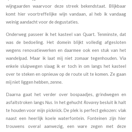
wijngaarden waarvoor deze streek bekendstaat. Blijkbaar
komt hier voortreffelijke wijn vandaan, al heb ik vandaag
weinig aandacht voor de degustaties.
Onderweg passeer ik het kasteel van Quart. Tenminste, dat
was de bedoeling. Het domein blijkt volledig afgesloten
wegens renovatiewerken en daarmee ook een stuk van het
wandelpad. Maar ik laat mij niet zomaar tegenhouden. Via
enkele sluipwegen slaag ik er toch in om langs het kasteel
over te steken en opnieuw op de route uit te komen. Ze gaan
mij niet liggen hebben, zenne.
Daarna gaat het verder over bospaadjes, grindwegen en
asfaltstroken langs
Nus
. In het gehucht
Rovarey
besluit ik halt
te houden voor mijn picknick. De plek is perfect gekozen: vlak
naast een heerlijk koele waterfontein. Fonteinen zijn hier
trouwens overal aanwezig, een ware zegen met deze