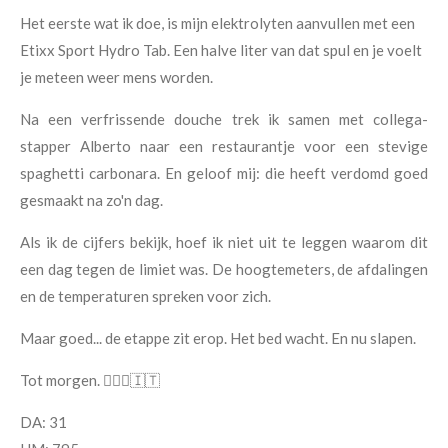
Het eerste wat ik doe, is mijn elektrolyten aanvullen met een
Etixx Sport Hydro Tab. Een halve liter van dat spul en je voelt
je meteen weer mens worden.
Na een verfrissende douche trek ik samen met collega-
stapper Alberto naar een restaurantje voor een stevige
spaghetti carbonara. En geloof mij: die heeft verdomd goed
gesmaakt na zo'n dag.
Als ik de cijfers bekijk, hoef ik niet uit te leggen waarom dit
een dag tegen de limiet was. De hoogtemeters, de afdalingen
en de temperaturen spreken voor zich.
Maar goed... de etappe zit erop. Het bed wacht. En nu slapen.
Tot morgen. 🚶‍♂️⛰️🇮🇹
DA: 31