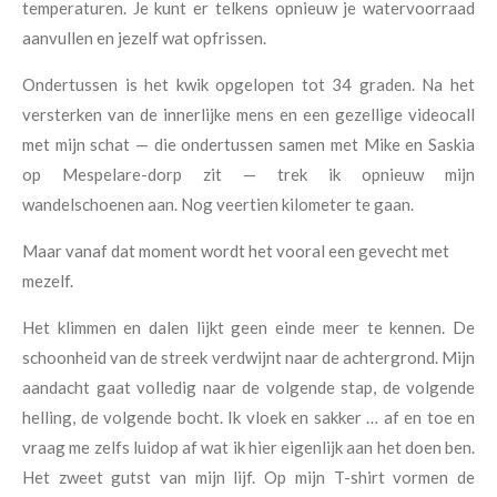
temperaturen. Je kunt er telkens opnieuw je watervoorraad
aanvullen en jezelf wat opfrissen.
Ondertussen is het kwik opgelopen tot 34 graden. Na het
versterken van de innerlijke mens en een gezellige videocall
met mijn schat — die ondertussen samen met Mike en Saskia
op Mespelare-dorp zit — trek ik opnieuw mijn
wandelschoenen aan. Nog veertien kilometer te gaan.
Maar vanaf dat moment wordt het vooral een gevecht met
mezelf.
Het klimmen en dalen lijkt geen einde meer te kennen. De
schoonheid van de streek verdwijnt naar de achtergrond. Mijn
aandacht gaat volledig naar de volgende stap, de volgende
helling, de volgende bocht. Ik vloek en sakker … af en toe en
vraag me zelfs luidop af wat ik hier eigenlijk aan het doen ben.
Het zweet gutst van mijn lijf. Op mijn T-shirt vormen de