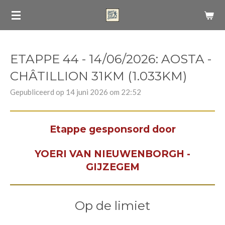
Ga
direct
naar
de
ETAPPE 44 - 14/06/2026: AOSTA -
hoofdinhoud
CHÂTILLION 31KM (1.033KM)
Gepubliceerd op 14 juni 2026 om 22:52
Etappe gesponsord door
YOERI VAN NIEUWENBORGH -
GIJZEGEM
Op de limiet