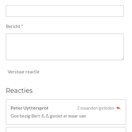
Bericht *
Verstuur reactie
Reacties
Peter Uyttersprot
2 maanden geleden
Goe bezig Bert 💪💪geniet er maar van