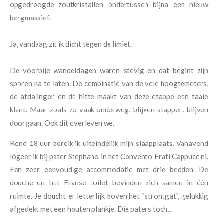
opgedroogde zoutkristallen ondertussen bijna een nieuw
bergmassief.
Ja, vandaag zit ik dicht tegen de limiet.
De voorbije wandeldagen waren stevig en dat begint zijn
sporen na te laten. De combinatie van de vele hoogtemeters,
de afdalingen en de hitte maakt van deze etappe een taaie
klant. Maar zoals zo vaak onderweg: blijven stappen, blijven
doorgaan. Ook dit overleven we.
Rond 18 uur bereik ik uiteindelijk mijn slaapplaats. Vanavond
logeer ik bij pater Stephano in het Convento Frati Cappuccini.
Een zeer eenvoudige accommodatie met drie bedden. De
douche en het Franse toilet bevinden zich samen in één
ruimte. Je doucht er letterlijk boven het "strontgat", gelukkig
afgedekt met een houten plankje. Die paters toch...