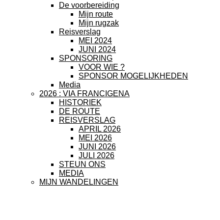
De voorbereiding
Mijn route
Mijn rugzak
Reisverslag
MEI 2024
JUNI 2024
SPONSORING
VOOR WIE ?
SPONSOR MOGELIJKHEDEN
Media
2026 : VIA FRANCIGENA
HISTORIEK
DE ROUTE
REISVERSLAG
APRIL 2026
MEI 2026
JUNI 2026
JULI 2026
STEUN ONS
MEDIA
MIJN WANDELINGEN