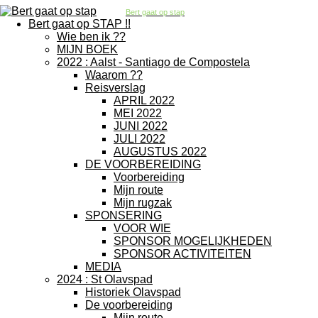
Bert gaat op stap
Bert gaat op STAP !!
Wie ben ik ??
MIJN BOEK
2022 : Aalst - Santiago de Compostela
Waarom ??
Reisverslag
APRIL 2022
MEI 2022
JUNI 2022
JULI 2022
AUGUSTUS 2022
DE VOORBEREIDING
Voorbereiding
Mijn route
Mijn rugzak
SPONSERING
VOOR WIE
SPONSOR MOGELIJKHEDEN
SPONSOR ACTIVITEITEN
MEDIA
2024 : St Olavspad
Historiek Olavspad
De voorbereiding
Mijn route