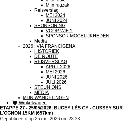
Mijn rugzak
Reisverslag
MEI 2024
JUNI 2024
SPONSORING
VOOR WIE ?
SPONSOR MOGELIJKHEDEN
Media
2026 : VIA FRANCIGENA
HISTORIEK
DE ROUTE
REISVERSLAG
APRIL 2026
MEI 2026
JUNI 2026
JULI 2026
STEUN ONS
MEDIA
MIJN WANDELINGEN
Winkelwagen
ETAPPE 27 - 25/05/2026: BUCEY LÈS GY - CUSSEY SUR
L'OGNON 15KM (657km)
Gepubliceerd op 25 mei 2026 om 23:38