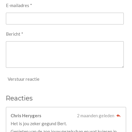
E-mailadres *
Bericht *
Verstuur reactie
Reacties
Chris Herygers
2 maanden geleden
Het is jou zeker gegund Bert.
Genieten van de zon,jouw gezelschap en wat kuieren in