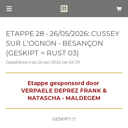
Ga
direct
naar
de
ETAPPE 28 - 26/05/2026: CUSSEY
hoofdinhoud
SUR L'OGNON - BESANÇON
(GESKIPT = RUST 03)
Gepubliceerd op 26 mei 2026 om 16:59
Etappe gesponsord door
VERPAELE DEPREZ FRANK &
NATASCHA - MALDEGEM
GESKIPT !!!