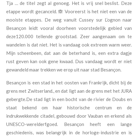
Tja … de titel zegt al genoeg. Het is vrij snel beslist. Deze
etappe wordt gecanceld. 🙈 Vooreerst is het niet een van de
mooiste etappes. De weg vanuit Cussey sur L’ognon naar
Besançon leidt vooral doorheen voorstedelijk gebied van
deze120.000 tellende grootstad. Zeer aangenaam om te
wandelen is dat niet. Het is vandaag ook extreem warm weer.
Mijn scheenbeen, dat aan de beterhand is, een extra dagje
rust geven kan ook gene kwaad. Dus vandaag wordt er niet
gewandeld maar trekken we erop uit naar stad Besançon.
Besançon
is een stad in het oosten van Frankrijk, dicht bij de
grens met Zwitserland., en dat ligt aan de grens met het JURA
gebergte.De stad ligt in een bocht van de rivier de Doubs en
staat bekend om haar historische centrum en de
indrukwekkende citadel, gebouwd door Vauban en erkend als
UNESCO-werelderfgoed. Besançon heeft een lange
geschiedenis, was belangrijk in de horloge-industrie en is