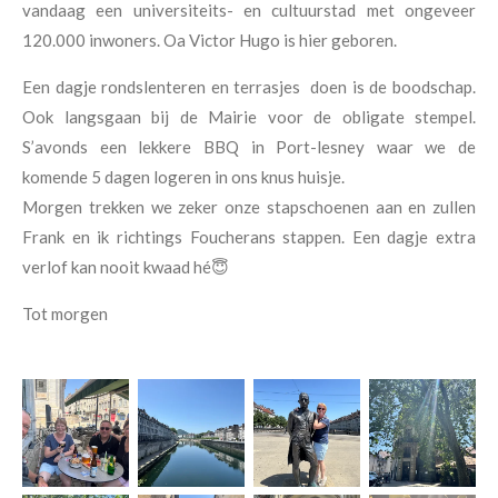
vandaag een universiteits- en cultuurstad met ongeveer
120.000 inwoners. Oa Victor Hugo is hier geboren.
Een dagje rondslenteren en terrasjes doen is de boodschap.
Ook langsgaan bij de Mairie voor de obligate stempel.
S’avonds een lekkere BBQ in Port-lesney waar we de
komende 5 dagen logeren in ons knus huisje.
Morgen trekken we zeker onze stapschoenen aan en zullen
Frank en ik richtings Foucherans stappen. Een dagje extra
verlof kan nooit kwaad hé😇
Tot morgen